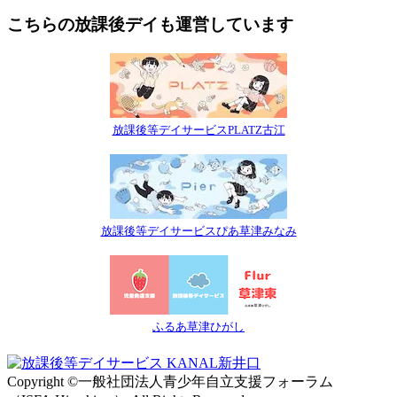
こちらの放課後デイも運営しています
放課後等デイサービスPLATZ古江
放課後等デイサービスぴあ草津みなみ
ふるあ草津ひがし
Copyright ©一般社団法人青少年自立支援フォーラム