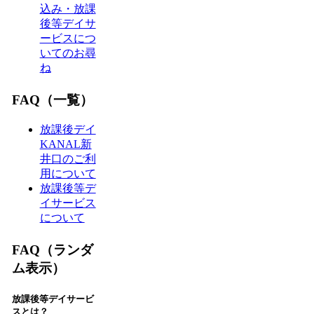
込み・放課
後等デイサ
ービスにつ
いてのお尋
ね
FAQ（一覧）
放課後デイ
KANAL新
井口のご利
用について
放課後等デ
イサービス
について
FAQ（ランダ
ム表示）
放課後等デイサービ
スとは？