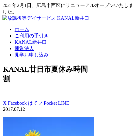
2021年2月1日、広島市西区にリニューアルオープンいたしま
した。
ホーム
ご利用の手引き
KANAL新井口
運営法人
見学お申し込み
KANAL廿日市夏休み時間
割
X
Facebook
はてブ
Pocket
LINE
2017.07.12