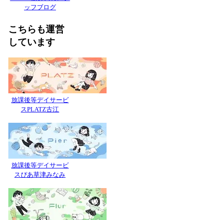
ッフブログ
こちらも運営
しています
放課後等デイサービ
スPLATZ古江
放課後等デイサービ
スぴあ草津みなみ