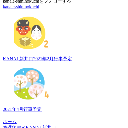
kanale-shininokuchiをフォローする
kanale-shininokuchi
KANAL新井口2021年2月行事予定
2021年4月行事予定
ホーム
放課後デイKANAL新井口