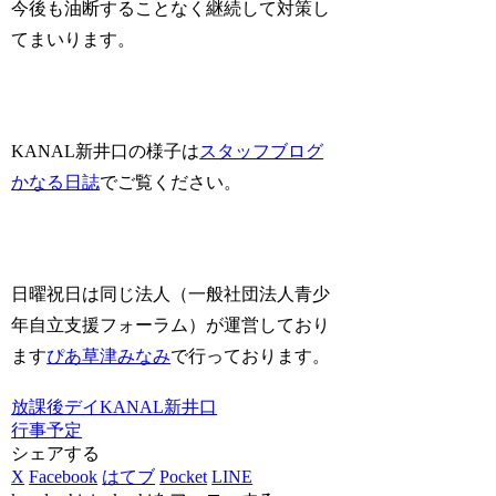
今後も油断することなく継続して対策し
てまいります。
KANAL新井口の様子は
スタッフブログ
かなる日誌
でご覧ください。
日曜祝日は同じ法人（一般社団法人青少
年自立支援フォーラム）が運営しており
ます
ぴあ草津みなみ
で行っております。
放課後デイKANAL新井口
行事予定
シェアする
X
Facebook
はてブ
Pocket
LINE