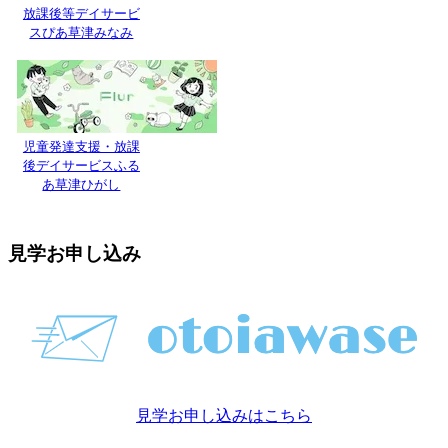
放課後等デイサービ
スぴあ草津みなみ
児童発達支援・放課
後デイサービスふる
あ草津ひがし
見学お申し込み
見学お申し込みはこちら