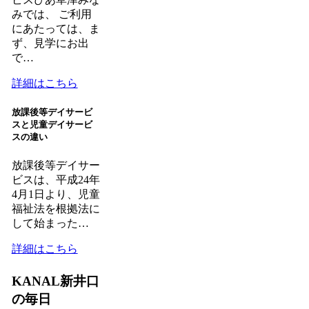
みでは、 ご利用
にあたっては、ま
ず、見学にお出
で…
詳細はこちら
放課後等デイサービ
スと児童デイサービ
スの違い
放課後等デイサー
ビスは、平成24年
4月1日より、児童
福祉法を根拠法に
して始まった…
詳細はこちら
KANAL新井口
の毎日