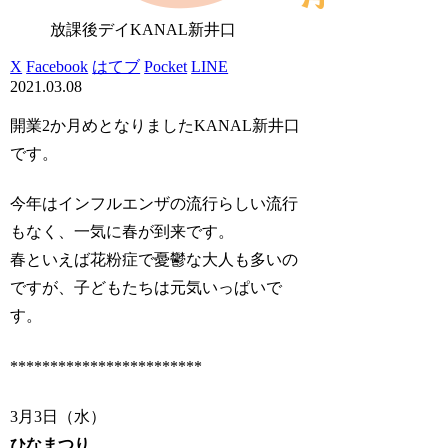
放課後デイKANAL新井口
X
Facebook
はてブ
Pocket
LINE
2021.03.08
開業2か月めとなりましたKANAL新井口
です。
今年はインフルエンザの流行らしい流行
もなく、一気に春が到来です。
春といえば花粉症で憂鬱な大人も多いの
ですが、子どもたちは元気いっぱいで
す。
************************
3月3日（水）
ひなまつり