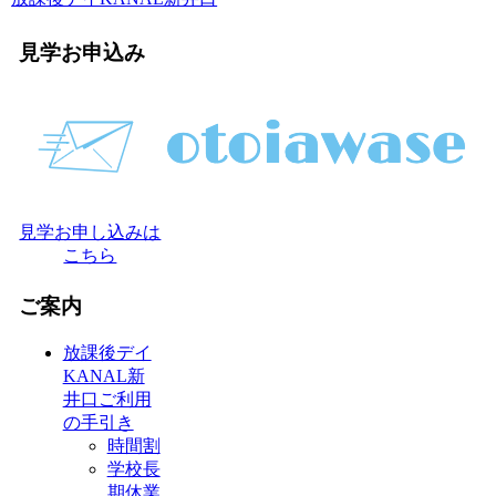
見学お申込み
見学お申し込みは
こちら
ご案内
放課後デイ
KANAL新
井口ご利用
の手引き
時間割
学校長
期休業