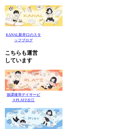
KANAL新井口のスタ
ッフブログ
こちらも運営
しています
放課後等デイサービ
スPLATZ古江