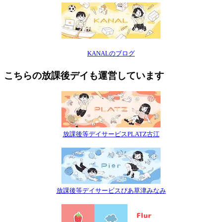
KANALのブログ
こちらの放課後デイも運営しています
放課後等デイサービスPLATZ古江
放課後等デイサービスぴあ草津みなみ