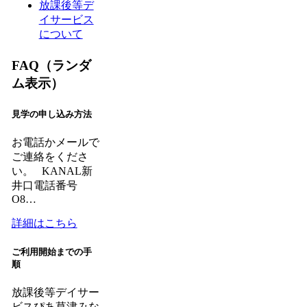
放課後等デ
イサービス
について
FAQ（ランダ
ム表示）
見学の申し込み方法
お電話かメールで
ご連絡をくださ
い。 KANAL新
井口電話番号
O8…
詳細はこちら
ご利用開始までの手
順
放課後等デイサー
ビスぴあ草津みな