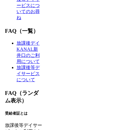
ービスにつ
いてのお尋
ね
FAQ（一覧）
放課後デイ
KANAL新
井口のご利
用について
放課後等デ
イサービス
について
FAQ（ランダ
ム表示）
受給者証とは
放課後等デイサー