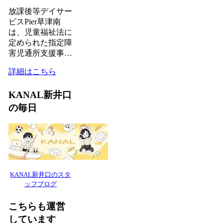
放課後等デイサー
ビスPier草津南
は、児童福祉法に
定められた指定障
害児通所支援事…
詳細はこちら
KANAL新井口
の毎日
KANAL新井口のスタ
ッフブログ
こちらも運営
しています