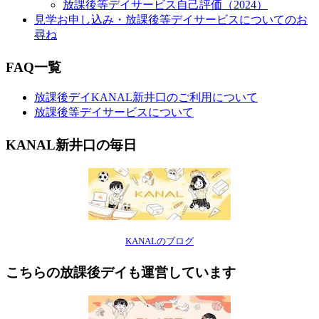
放課後等デイサービス自己評価（2024）
見学お申し込み・放課後等デイサービスについてのお
尋ね
FAQ一覧
放課後デイKANAL新井口のご利用について
放課後等デイサービスについて
KANAL新井口の毎日
KANALのブログ
こちらの放課後デイも運営しています