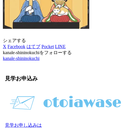
シェアする
X
Facebook
はてブ
Pocket
LINE
kanale-shininokuchiをフォローする
kanale-shininokuchi
見学お申込み
見学お申し込みは