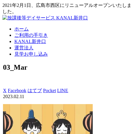
2021年2月1日、広島市西区にリニューアルオープンいたしま
した。
ホーム
ご利用の手引き
KANAL新井口
運営法人
見学お申し込み
03_Mar
X
Facebook
はてブ
Pocket
LINE
2023.02.11