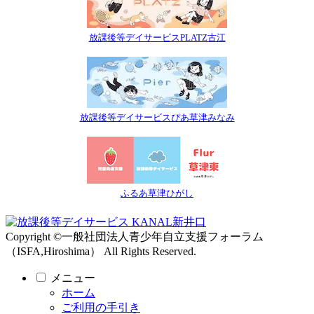
放課後等デイサービスPLATZ古江
放課後等デイサービスぴあ草津みなみ
ふるあ草津ひがし
Copyright ©一般社団法人青少年自立支援フォーラム
（ISFA,Hiroshima） All Rights Reserved.
メニュー
ホーム
ご利用の手引き