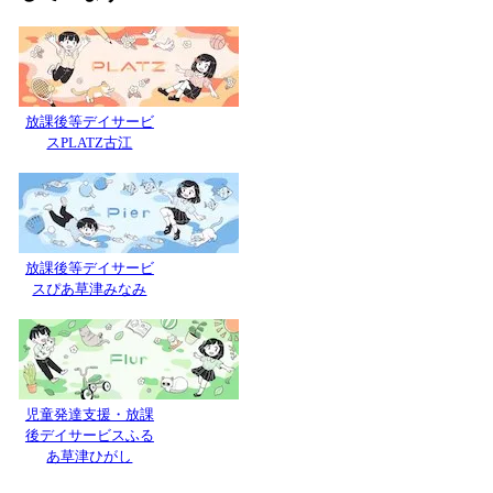
放課後等デイサービ
スPLATZ古江
放課後等デイサービ
スぴあ草津みなみ
児童発達支援・放課
後デイサービスふる
あ草津ひがし