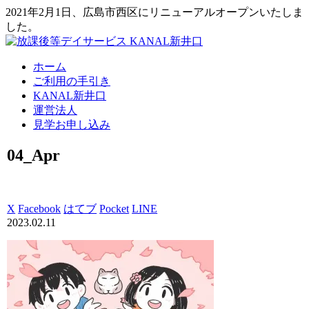
2021年2月1日、広島市西区にリニューアルオープンいたしま
した。
ホーム
ご利用の手引き
KANAL新井口
運営法人
見学お申し込み
04_Apr
X
Facebook
はてブ
Pocket
LINE
2023.02.11