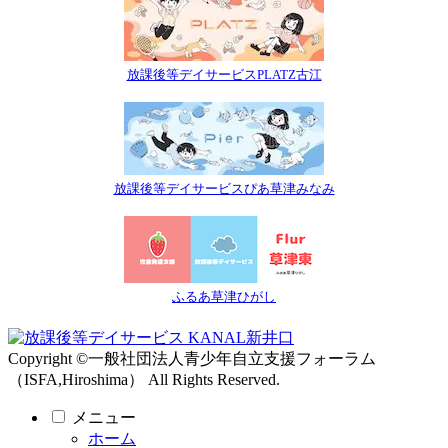
放課後等デイサービスPLATZ古江
放課後等デイサービスぴあ草津みなみ
ふるあ草津ひがし
Copyright ©一般社団法人青少年自立支援フォーラム
（ISFA,Hiroshima） All Rights Reserved.
メニュー
ホーム