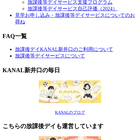
放課後等デイサービス支援プログラム
放課後等デイサービス自己評価（2024）
見学お申し込み・放課後等デイサービスについてのお
尋ね
FAQ一覧
放課後デイKANAL新井口のご利用について
放課後等デイサービスについて
KANAL新井口の毎日
KANALのブログ
こちらの放課後デイも運営しています