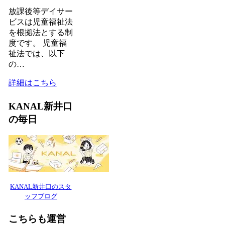
放課後等デイサー
ビスは児童福祉法
を根拠法とする制
度です。 児童福
祉法では、以下
の…
詳細はこちら
KANAL新井口
の毎日
KANAL新井口のスタ
ッフブログ
こちらも運営