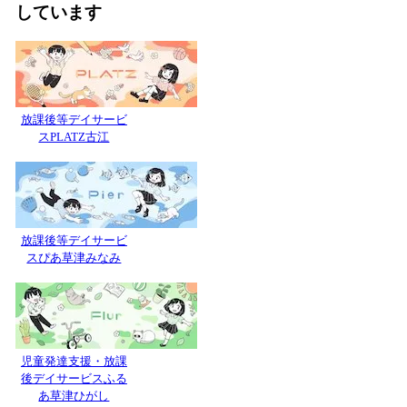
しています
放課後等デイサービ
スPLATZ古江
放課後等デイサービ
スぴあ草津みなみ
児童発達支援・放課
後デイサービスふる
あ草津ひがし