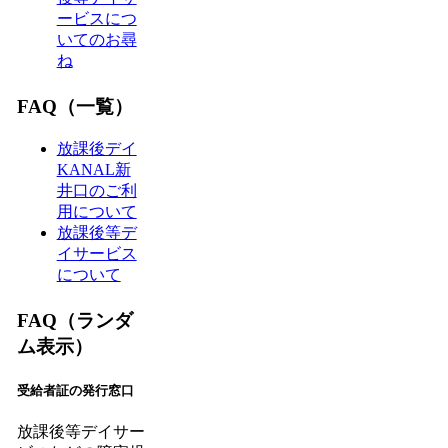
ービスにつ
いてのお尋
ね
FAQ（一覧）
放課後デイ
KANAL新
井口のご利
用について
放課後等デ
イサービス
について
FAQ（ランダ
ム表示）
受給者証の発行窓口
放課後等デイサー