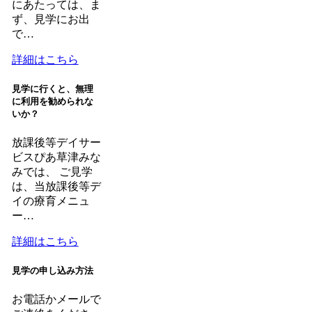
にあたっては、ま
ず、見学にお出
で…
詳細はこちら
見学に行くと、無理
に利用を勧められな
いか？
放課後等デイサー
ビスぴあ草津みな
みでは、 ご見学
は、当放課後等デ
イの療育メニュ
ー…
詳細はこちら
見学の申し込み方法
お電話かメールで