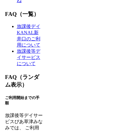
ね
FAQ（一覧）
放課後デイ
KANAL新
井口のご利
用について
放課後等デ
イサービス
について
FAQ（ランダ
ム表示）
ご利用開始までの手
順
放課後等デイサー
ビスぴあ草津みな
みでは、 ご利用