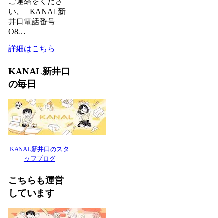
ご連絡をくださ
い。 KANAL新
井口電話番号
O8…
詳細はこちら
KANAL新井口
の毎日
KANAL新井口のスタ
ッフブログ
こちらも運営
しています