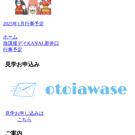
2025年1月行事予定
ホーム
放課後デイKANAL新井口
行事予定
見学お申込み
見学お申し込みは
こちら
ご案内