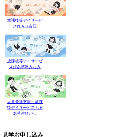
放課後等デイサービ
スPLATZ古江
放課後等デイサービ
スぴあ草津みなみ
児童発達支援・放課
後デイサービスふる
あ草津ひがし
見学お申し込み