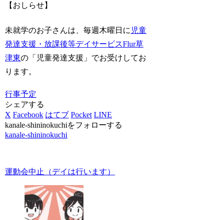
【おしらせ】
未就学のお子さんは、毎週木曜日に
児童
発達支援・放課後等デイサービスFlur草
津東
の「児童発達支援」でお受けしてお
ります。
行事予定
シェアする
X
Facebook
はてブ
Pocket
LINE
kanale-shininokuchiをフォローする
kanale-shininokuchi
運動会中止（デイは行います）