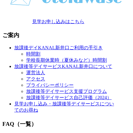
見学お申し込みはこちら
ご案内
放課後デイKANAL新井口ご利用の手引き
時間割
学校長期休業時（夏休みなど）時間割
放課後等デイサービスKANAL新井口について
運営法人
アクセス
プライバシーポリシー
放課後等デイサービス支援プログラム
放課後等デイサービス自己評価（2024）
見学お申し込み・放課後等デイサービスについ
てのお尋ね
FAQ（一覧）