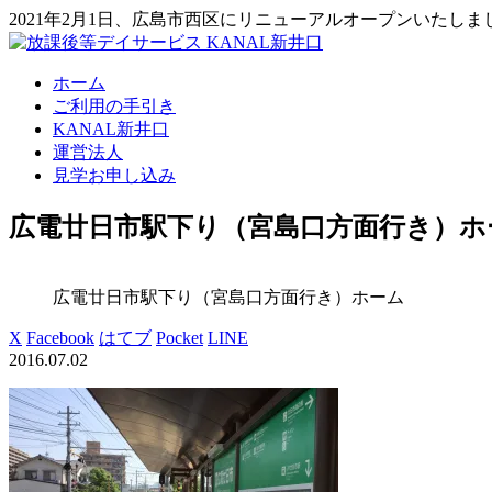
2021年2月1日、広島市西区にリニューアルオープンいたしま
ホーム
ご利用の手引き
KANAL新井口
運営法人
見学お申し込み
広電廿日市駅下り（宮島口方面行き）ホ
広電廿日市駅下り（宮島口方面行き）ホーム
X
Facebook
はてブ
Pocket
LINE
2016.07.02