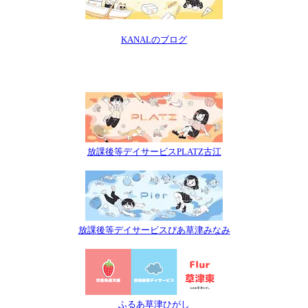
KANALのブログ
放課後等デイサービスPLATZ古江
放課後等デイサービスぴあ草津みなみ
ふるあ草津ひがし