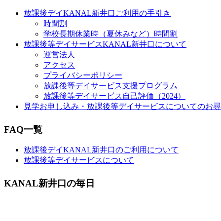
放課後デイKANAL新井口ご利用の手引き
時間割
学校長期休業時（夏休みなど）時間割
放課後等デイサービスKANAL新井口について
運営法人
アクセス
プライバシーポリシー
放課後等デイサービス支援プログラム
放課後等デイサービス自己評価（2024）
見学お申し込み・放課後等デイサービスについてのお尋
FAQ一覧
放課後デイKANAL新井口のご利用について
放課後等デイサービスについて
KANAL新井口の毎日