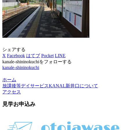
シェアする
X
Facebook
はてブ
Pocket
LINE
kanale-shininokuchiをフォローする
kanale-shininokuchi
ホーム
放課後等デイサービスKANAL新井口について
アクセス
見学お申込み