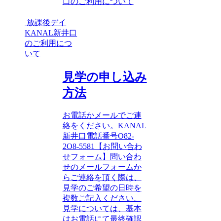
口のご利用について
放課後デイ
KANAL新井口
のご利用につ
いて
見学の申し込み
方法
お電話かメールでご連
絡をください。KANAL
新井口電話番号O82-
2O8-5581【お問い合わ
せフォーム】問い合わ
せのメールフォームか
らご連絡を頂く際は、
見学のご希望の日時を
複数ご記入ください。
見学については、基本
はお電話にて最終確認