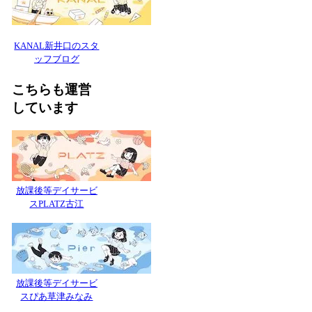
KANAL新井口のスタ
ッフブログ
こちらも運営
しています
放課後等デイサービ
スPLATZ古江
放課後等デイサービ
スぴあ草津みなみ