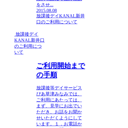
をさせ...
2015.08.08
放課後デイKANAL新井
口のご利用について
放課後デイ
KANAL新井口
のご利用につ
いて
ご利用開始まで
の手順
放課後等デイサービス
ぴあ草津みなみでは、
ご利用にあたっては、
まず、見学にお出でい
ただき、お話をお聞か
せいただくようにして
います。１．お電話か