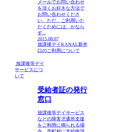
メールでお問い合わせ
を頂くお好きな方法で
お問い合わせくださ
い。ただ、ご利用いた
だくためには、かなら
ず...
2015.08.07
放課後デイKANAL新井
口のご利用について
放課後等デイ
サービスにつ
いて
受給者証の発行
窓口
放課後等デイサービス
などの障害児通所支援
をご利用に鳴られる場
合、市町村に支給申請