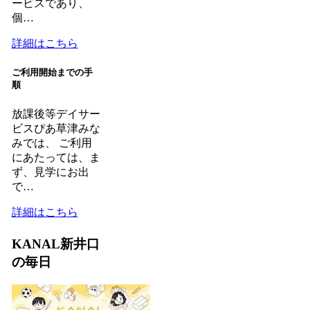
ービスであり、
個…
詳細はこちら
ご利用開始までの手
順
放課後等デイサー
ビスぴあ草津みな
みでは、 ご利用
にあたっては、ま
ず、見学にお出
で…
詳細はこちら
KANAL新井口
の毎日