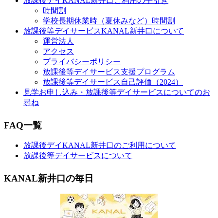
放課後デイKANAL新井口ご利用の手引き
時間割
学校長期休業時（夏休みなど）時間割
放課後等デイサービスKANAL新井口について
運営法人
アクセス
プライバシーポリシー
放課後等デイサービス支援プログラム
放課後等デイサービス自己評価（2024）
見学お申し込み・放課後等デイサービスについてのお
尋ね
FAQ一覧
放課後デイKANAL新井口のご利用について
放課後等デイサービスについて
KANAL新井口の毎日