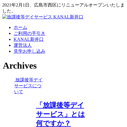
2021年2月1日、広島市西区にリニューアルオープンいたしま
した。
ホーム
ご利用の手引き
KANAL新井口
運営法人
見学お申し込み
Archives
放課後等デイ
サービスにつ
いて
「放課後等デイ
サービス」とは
何ですか？