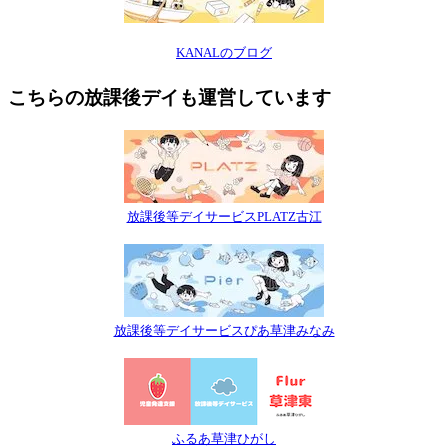
KANALのブログ
こちらの放課後デイも運営しています
放課後等デイサービスPLATZ古江
放課後等デイサービスぴあ草津みなみ
ふるあ草津ひがし